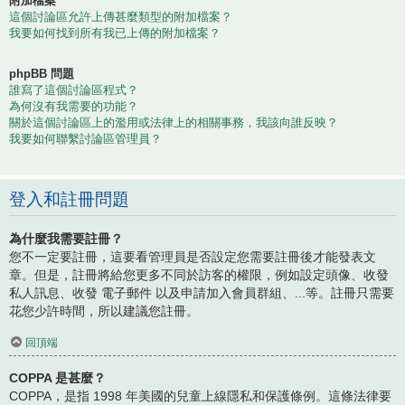
附加檔案
這個討論區允許上傳甚麼類型的附加檔案？
我要如何找到所有我已上傳的附加檔案？
phpBB 問題
誰寫了這個討論區程式？
為何沒有我需要的功能？
關於這個討論區上的濫用或法律上的相關事務，我該向誰反映？
我要如何聯繫討論區管理員？
登入和註冊問題
為什麼我需要註冊？
您不一定要註冊，這要看管理員是否設定您需要註冊後才能發表文
章。但是，註冊將給您更多不同於訪客的權限，例如設定頭像、收發
私人訊息、收發 電子郵件 以及申請加入會員群組、...等。註冊只需要
花您少許時間，所以建議您註冊。
回頂端
COPPA 是甚麼？
COPPA，是指 1998 年美國的兒童上線隱私和保護條例。這條法律要