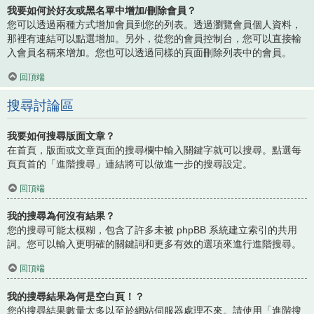
我要如何於好友或黑名單中增加/刪除會員？
您可以透過兩種方式增加會員到您的列表。透過瀏覽會員個人資料，
那裡有連結可以點選增加。另外，從您的會員控制台，您可以直接輸
入會員名稱來增加。您也可以透過同樣的頁面刪除列表中的會員。
回頂端
搜尋討論區
我要如何搜尋版面文章？
在首頁，版面或文章頁面的搜尋欄中輸入關鍵字就可以搜尋。點選每
頁頁首的「進階搜尋」連結將可以做進一步的搜尋設定。
回頂端
我的搜尋為何沒有結果？
您的搜尋可能太模糊，包含了許多未被 phpBB 系統建立索引的共用
詞。您可以輸入更明確的關鍵詞和更多有效的選項來進行進階搜尋。
回頂端
我的搜尋結果為何是空白頁！？
您的搜尋結果數量太多以至於網站伺服器處理不來。請使用「進階搜