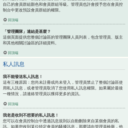
自己的會員群組顏色和會員群組等級。管理員也許會授予您在會員控
制台中更改預設會員群組的權限。
回頂端
「管理團隊」連結是甚麼？
這個頁面提供您整個討論區的管理團隊人員列表，包含管理員、版主
和其他相關討論區的詳細資料。
回頂端
私人訊息
我不能發送私人訊息！
這有三種原因：您尚未註冊或尚未登入，管理員禁止了整個討論區使
用私人訊息，或者管理員取消了您使用私人訊息權限。如果屬於最後
一種情況，請連絡管理員以獲得更多的資訊。
回頂端
我老是收到不想要的私人訊息！
您可以在會員控制台中透過訊息規則以自動刪除來自某個會員的私
訊。如果您收到某位特定會員的騷擾訊息，那麼請向管理員檢舉，他