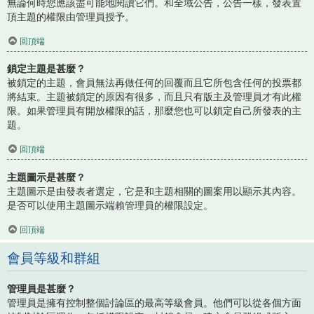
無論何時您應該盡可能地閱讀它們。和全域公告，公告一樣，發表置
頂主題的權限由管理員授予。
回頂端
鎖定主題是甚麼？
被鎖定的主題，會員無法再做任何的回覆而且它所包含任何的投票都
將結束。主題被鎖定的原因有很多，而且只有版主及管理員才有此權
限。如果管理員有開放權限的話，那麼您也可以鎖定自己所發表的主
題。
回頂端
主題圖示是甚麼？
主題圖示是由發表者選定，它是和主題相關的圖案用以顯示其內容。
是否可以使用主題圖示端賴管理員的權限設定。
回頂端
會員等級和群組
管理員是甚麼？
管理員是擁有控制整個討論區的最高等級會員。他們可以從各個方面