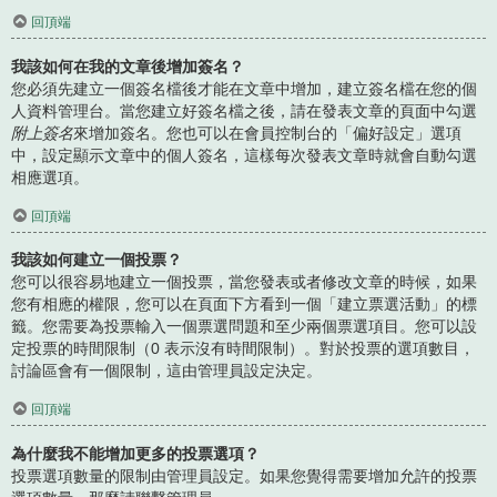
回頂端
我該如何在我的文章後增加簽名？
您必須先建立一個簽名檔後才能在文章中增加，建立簽名檔在您的個
人資料管理台。當您建立好簽名檔之後，請在發表文章的頁面中勾選
附上簽名
來增加簽名。您也可以在會員控制台的「偏好設定」選項
中，設定顯示文章中的個人簽名，這樣每次發表文章時就會自動勾選
相應選項。
回頂端
我該如何建立一個投票？
您可以很容易地建立一個投票，當您發表或者修改文章的時候，如果
您有相應的權限，您可以在頁面下方看到一個「建立票選活動」的標
籤。您需要為投票輸入一個票選問題和至少兩個票選項目。您可以設
定投票的時間限制（0 表示沒有時間限制）。對於投票的選項數目，
討論區會有一個限制，這由管理員設定決定。
回頂端
為什麼我不能增加更多的投票選項？
投票選項數量的限制由管理員設定。如果您覺得需要增加允許的投票