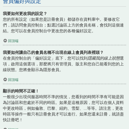
會員偏好與設定
我要如何更改我的設定？
您的所有設定（如果您是註冊會員）都儲存在資料庫中。要修改它
們，請訪問會員控制台；點選討論區上方的會員名稱，會找到這個連
結。您可以在會員控制台中更改您的各種偏好設定。
回頂端
我要如何讓自己的會員名稱不出現在線上會員列表裡頭？
在會員控制台的「偏好設定」底下，您可以找到
隱藏我的線上狀態
選
項，啟用這個選項，那麼將只有管理員、版主和您自己能看到您的上
線狀態。您將會顯示為隱形會員。
回頂端
顯示的時間不正確！
一般很少出現伺服器時間不準的情況，您看到的時間不準有可能是因
為討論區和您處於不同的時區。如果是這種原因，您可以在個人資料
中更改時區，例如倫敦、巴黎、紐約、雪梨、...等等。請注意，更改
時區等操作一般只有註冊會員才可以進行。如果您還未註冊，就請盡
快註冊吧！