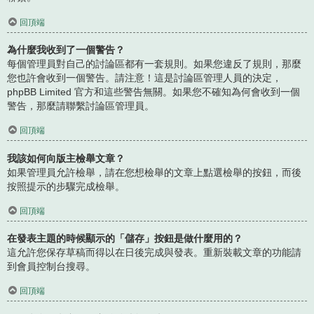
回頂端
為什麼我收到了一個警告？
每個管理員對自己的討論區都有一套規則。如果您違反了規則，那麼
您也許會收到一個警告。請注意！這是討論區管理人員的決定，
phpBB Limited 官方和這些警告無關。如果您不確知為何會收到一個
警告，那麼請聯繫討論區管理員。
回頂端
我該如何向版主檢舉文章？
如果管理員允許檢舉，請在您想檢舉的文章上點選檢舉的按鈕，而後
按照提示的步驟完成檢舉。
回頂端
在發表主題的時候顯示的「儲存」按鈕是做什麼用的？
這允許您保存草稿而得以在日後完成與發表。重新裝載文章的功能請
到會員控制台搜尋。
回頂端