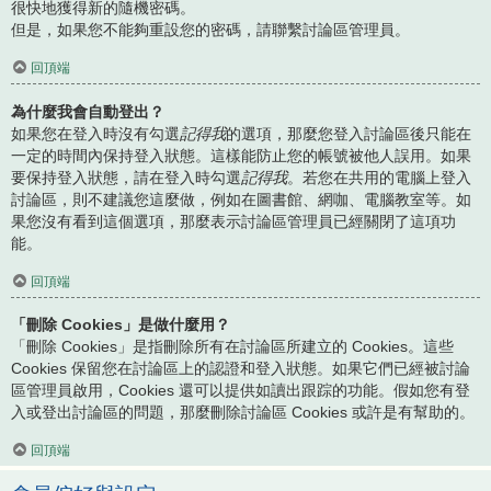
很快地獲得新的隨機密碼。
但是，如果您不能夠重設您的密碼，請聯繫討論區管理員。
回頂端
為什麼我會自動登出？
如果您在登入時沒有勾選
記得我
的選項，那麼您登入討論區後只能在
一定的時間內保持登入狀態。這樣能防止您的帳號被他人誤用。如果
要保持登入狀態，請在登入時勾選
記得我
。若您在共用的電腦上登入
討論區，則不建議您這麼做，例如在圖書館、網咖、電腦教室等。如
果您沒有看到這個選項，那麼表示討論區管理員已經關閉了這項功
能。
回頂端
「刪除 Cookies」是做什麼用？
「刪除 Cookies」是指刪除所有在討論區所建立的 Cookies。這些
Cookies 保留您在討論區上的認證和登入狀態。如果它們已經被討論
區管理員啟用，Cookies 還可以提供如讀出跟踪的功能。假如您有登
入或登出討論區的問題，那麼刪除討論區 Cookies 或許是有幫助的。
回頂端