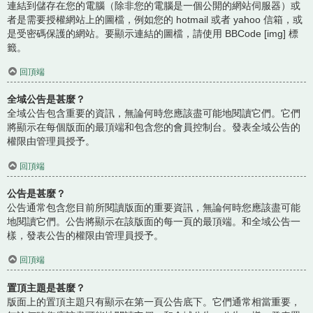
連結到儲存在您的電腦（除非您的電腦是一個公開的網站伺服器）或
者是需要授權網站上的圖檔，例如您的 hotmail 或者 yahoo 信箱，或
是受密碼保護的網站。要顯示連結的圖檔，請使用 BBCode [img] 標
籤。
回頂端
全域公告是甚麼？
全域公告包含重要的資訊，無論何時您應該盡可能地閱讀它們。它們
將顯示在每個版面的最頂端和包含您的會員控制台。發表全域公告的
權限由管理員授予。
回頂端
公告是甚麼？
公告通常包含您目前所閱讀版面的重要資訊，無論何時您應該盡可能
地閱讀它們。公告將顯示在該版面的每一頁的最頂端。和全域公告一
樣，發表公告的權限由管理員授予。
回頂端
置頂主題是甚麼？
版面上的置頂主題只有顯示在第一頁公告底下。它們通常相當重要，