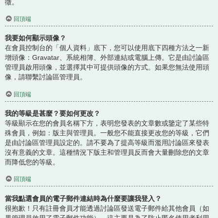
徵。
回頂端
我要如何顯示頭像？
在會員控制台的「個人資料」底下，您可以使用底下四種方法之一新
增頭像：Gravatar、系統相簿、外部連結或電腦上傳。它是由討論區
管理員啟用頭像，並選擇其中可提供頭像的方式。如果您無法使用頭
像，請聯繫討論區管理員。
回頂端
我的等級是甚麼？要如何更改？
等級顯示在您的會員名稱下方，表明您發表的文章數或鑒定了某些特
殊會員，例如：版主與管理員。一般您不能直接更改您的等級，它們
是由討論區管理員設定的。請不要為了提高等級而濫用討論區來發表
沒有意義的文章。這種情況下版主和管理員反而會大量刪除您的文章
而降低您的等級。
回頂端
當我點選會員的電子郵件連結時為什麼要讓我登入？
很抱歉！只有註冊會員才能透過討論區發送電子郵件給其他會員（如
果管理員啟用了電子郵件功能）。這主要是為了防止匿名使用者利用