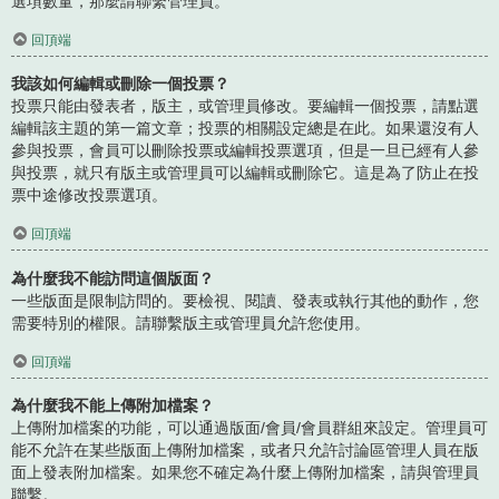
選項數量，那麼請聯繫管理員。
回頂端
我該如何編輯或刪除一個投票？
投票只能由發表者，版主，或管理員修改。要編輯一個投票，請點選
編輯該主題的第一篇文章；投票的相關設定總是在此。如果還沒有人
參與投票，會員可以刪除投票或編輯投票選項，但是一旦已經有人參
與投票，就只有版主或管理員可以編輯或刪除它。這是為了防止在投
票中途修改投票選項。
回頂端
為什麼我不能訪問這個版面？
一些版面是限制訪問的。要檢視、閱讀、發表或執行其他的動作，您
需要特別的權限。請聯繫版主或管理員允許您使用。
回頂端
為什麼我不能上傳附加檔案？
上傳附加檔案的功能，可以通過版面/會員/會員群組來設定。管理員可
能不允許在某些版面上傳附加檔案，或者只允許討論區管理人員在版
面上發表附加檔案。如果您不確定為什麼上傳附加檔案，請與管理員
聯繫。