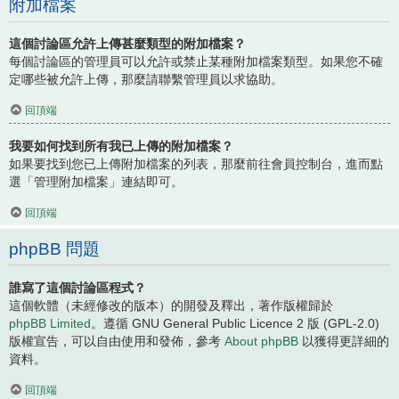
附加檔案
這個討論區允許上傳甚麼類型的附加檔案？
每個討論區的管理員可以允許或禁止某種附加檔案類型。如果您不確
定哪些被允許上傳，那麼請聯繫管理員以求協助。
回頂端
我要如何找到所有我已上傳的附加檔案？
如果要找到您已上傳附加檔案的列表，那麼前往會員控制台，進而點
選「管理附加檔案」連結即可。
回頂端
phpBB 問題
誰寫了這個討論區程式？
這個軟體（未經修改的版本）的開發及釋出，著作版權歸於
phpBB Limited
。遵循 GNU General Public Licence 2 版 (GPL-2.0)
版權宣告，可以自由使用和發佈，參考
About phpBB
以獲得更詳細的
資料。
回頂端