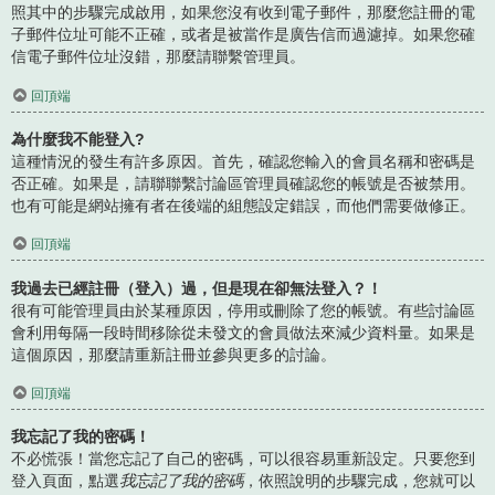
照其中的步驟完成啟用，如果您沒有收到電子郵件，那麼您註冊的電
子郵件位址可能不正確，或者是被當作是廣告信而過濾掉。如果您確
信電子郵件位址沒錯，那麼請聯繫管理員。
回頂端
為什麼我不能登入?
這種情況的發生有許多原因。首先，確認您輸入的會員名稱和密碼是
否正確。如果是，請聯聯繫討論區管理員確認您的帳號是否被禁用。
也有可能是網站擁有者在後端的組態設定錯誤，而他們需要做修正。
回頂端
我過去已經註冊（登入）過，但是現在卻無法登入？！
很有可能管理員由於某種原因，停用或刪除了您的帳號。有些討論區
會利用每隔一段時間移除從未發文的會員做法來減少資料量。如果是
這個原因，那麼請重新註冊並參與更多的討論。
回頂端
我忘記了我的密碼！
不必慌張！當您忘記了自己的密碼，可以很容易重新設定。只要您到
登入頁面，點選
我忘記了我的密碼
，依照說明的步驟完成，您就可以