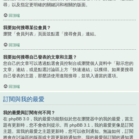
尋」以及指定更明確的關鍵詞和相關的版面。
回頂端
我要如何搜尋某位會員？
瀏覽「會員列表」頁面並點選「搜尋會員」連結。
回頂端
我要如何搜尋自己發表的文章和主題？
您自己的文章可以透過點選會員控制台或瀏覽個人資料中「顯示您的
文章」連結，或是點選討論區上方「快速連結」以獲得。如果要搜尋
自己發表的主題，那麼請使用進階搜尋，並填入適當的選項。
回頂端
訂閱與我的最愛
我的最愛與訂閱有何不同？
在 phpBB 3.0，我的最愛功能類似於您在瀏覽器中的我的最愛，當主
題有更新時，您不會收到提示。而 phpBB 3.1，我的最愛更像是訂閱
主題。當我的最愛之主題更新時，您可以收到通知。無論如何，訂閱
將會在討論區的版面或主題更新時通知您。我的最愛與訂閱的通知選