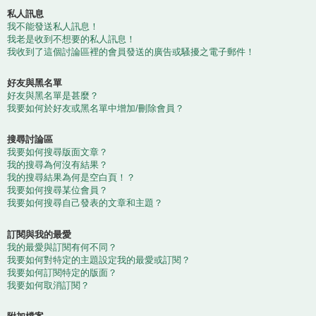
私人訊息
我不能發送私人訊息！
我老是收到不想要的私人訊息！
我收到了這個討論區裡的會員發送的廣告或騷擾之電子郵件！
好友與黑名單
好友與黑名單是甚麼？
我要如何於好友或黑名單中增加/刪除會員？
搜尋討論區
我要如何搜尋版面文章？
我的搜尋為何沒有結果？
我的搜尋結果為何是空白頁！？
我要如何搜尋某位會員？
我要如何搜尋自己發表的文章和主題？
訂閱與我的最愛
我的最愛與訂閱有何不同？
我要如何對特定的主題設定我的最愛或訂閱？
我要如何訂閱特定的版面？
我要如何取消訂閱？