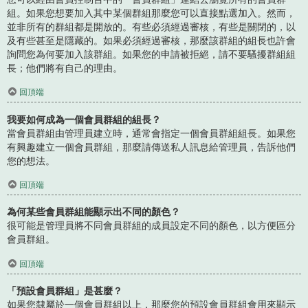
組。如果您想要加入其中某個群組那麼您可以直接點選加入。然而，
並非所有的群組都是開放的。有些必須經過審核，有些是關閉的，以
及有些甚至是隱藏的。如果必須經過審核，那麼該群組的組長也許會
詢問您為何要加入該群組。如果您的申請被拒絕，請不要騷擾群組組
長；他們將有自己的理由。
回頂端
我要如何成為一個會員群組的組長？
當會員群組由管理員建立時，通常會指定一個會員群組組長。如果您
有興趣建立一個會員群組，那麼請傳送私人訊息給管理員，告訴他們
您的想法。
回頂端
為何某些會員群組能顯示出不同的顏色？
很可能是管理員將不同會員群組的成員設定不同的顏色，以方便區分
會員群組。
回頂端
「預設會員群組」是甚麼？
如果您隸屬於一個會員群組以上，那麼您的預設會員群組會用來顯示