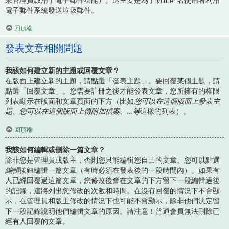
電子郵件系統發送垃圾郵件。
回頂端
發表文章相關問題
我該如何建立新的主題或回覆文章？
在版面上建立新的主題，請點選「發表主題」。要回覆某個主題，請
點選「回覆文章」。您需要註冊之後才能發表文章，您所擁有的權限
列表顯示在版面和文章頁面的下方（比如
您可以在這個版面上發表主
題、您可以在這個版面上傳附加檔案、...等
這樣的列表）。
回頂端
我該如何編輯或刪除一篇文章？
除非您是管理員或版主，否則您只能編輯您自己的文章。您可以點選
編輯
按鈕編輯一篇文章（有時必須在發表後的一段時間內）。如果有
人已經回覆過這篇文章，您修改後會在文章的下方留下一段編輯過後
的記錄，這將列出您修改的次數和時間。在沒有回覆的情況下不會顯
示，在管理員和版主修改的情況下也可能不會顯示，除非他們決定留
下一段記錄說明他們編輯文章的原因。請注意！普通會員無法刪除已
經有人回覆的文章。