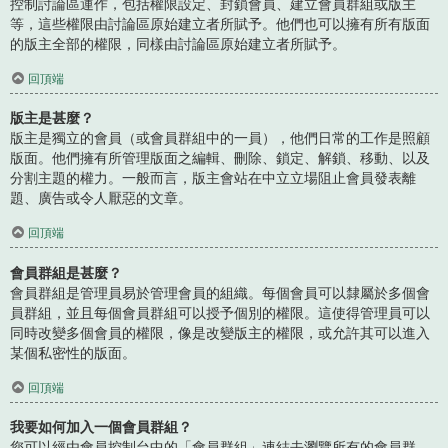
控制討論區運作，包括權限設定、封鎖會員、建立會員群組或版主
等，這些權限由討論區原始建立者所賦予。他們也可以擁有所有版面
的版主全部的權限，同樣由討論區原始建立者所賦予。
回頂端
版主是甚麼？
版主是獨立的會員（或會員群組中的一員），他們日常的工作是照顧
版面。他們擁有所管理版面之編輯、刪除、鎖定、解鎖、移動、以及
分割主題的權力。一般而言，版主會站在中立立場阻止會員發表離
題、廣告或令人厭惡的文章。
回頂端
會員群組是甚麼？
會員群組是管理員易於管理會員的組織。每個會員可以隸屬於多個會
員群組，並且每個會員群組可以授予個別的權限。這使得管理員可以
同時改變多個會員的權限，像是改變版主的權限，或允許其可以進入
某個私密性的版面。
回頂端
我要如何加入一個會員群組？
您可以經由會員控制台中的「會員群組」連結去瀏覽所有的會員群