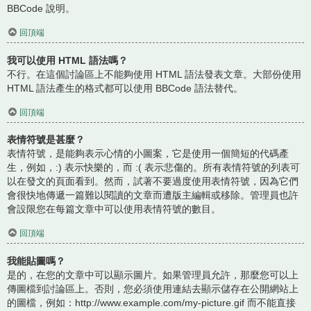
BBCode 說明。
回頂端
我可以使用 HTML 語法嗎？
不行。在這個討論區上不能夠使用 HTML 語法發表文章。大部份使用
HTML 語法產生的格式都可以使用 BBCode 語法替代。
回頂端
表情符號是甚麼？
表情符號，是能夠表示心情的小圖案，它是使用一個簡短的代碼產
生，例如，:) 表示快樂的，而 :( 表示悲傷的。所有表情符號的列表可
以在發文的頁面看到。然而，試著不要過度使用表情符號，因為它們
會很快地傳遞一篇難以閱讀的文章而遭版主編輯或移除。管理員也許
會設限您在每篇文章中可以使用表情符號的數目。
回頂端
我能貼圖嗎？
是的，在您的文章中可以顯示圖片。如果管理員允許，那麼您可以上
傳圖檔到討論區上。否則，您必須使用連結去顯示儲存在公開網站上
的圖檔，例如：http://www.example.com/my-picture.gif 而不能直接