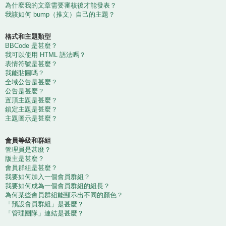
為什麼我的文章需要審核後才能發表？
我該如何 bump（推文）自己的主題？
格式和主題類型
BBCode 是甚麼？
我可以使用 HTML 語法嗎？
表情符號是甚麼？
我能貼圖嗎？
全域公告是甚麼？
公告是甚麼？
置頂主題是甚麼？
鎖定主題是甚麼？
主題圖示是甚麼？
會員等級和群組
管理員是甚麼？
版主是甚麼？
會員群組是甚麼？
我要如何加入一個會員群組？
我要如何成為一個會員群組的組長？
為何某些會員群組能顯示出不同的顏色？
「預設會員群組」是甚麼？
「管理團隊」連結是甚麼？