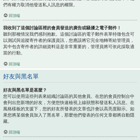
們有權力取消他發送私人訊息的權限。
回頂端
我收到了這個討論區裡的會員發送的廣告或騷擾之電子郵件！
聽到那種情況我們感到抱歉。這個討論區的電子郵件表單特徵包含可
以測試與追蹤寄件者的保護資訊，您應該將它完全地轉寄給管理員，
其中包含寄件者的詳細資料這是非常重要的，管理員將可依此採取適
當的行動。
回頂端
好友與黑名單
好友與黑名單是甚麼？
您可以使用這些列表來組織討論區的其他會員。在您的會員控制台中
會列出您新增的好友，方便您快速檢視上線狀態和發送私人訊息。在
風格樣板的支援下，您的好友所發表的文章也許會以高亮度顯示。如
果您將某個會員加入了黑名單，那麼他們發表的任何文章都將自動隱
藏。
回頂端