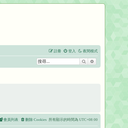
註冊
登入
夜間模式
搜尋
進階搜尋
會員列表
刪除 Cookies
所有顯示的時間為
UTC+08:00