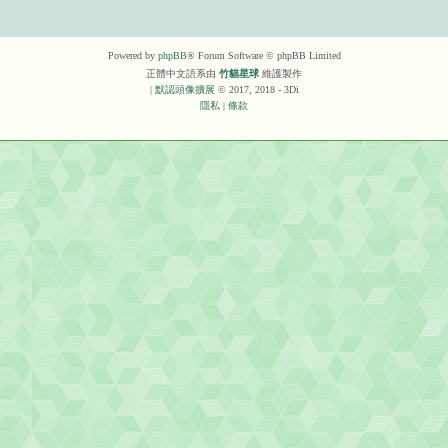
Powered by
phpBB
® Forum Software © phpBB Limited
正體中文語系由
竹貓星球
維護製作
|
默認頭像擴展
© 2017, 2018 - 3Di
隱私
|
條款