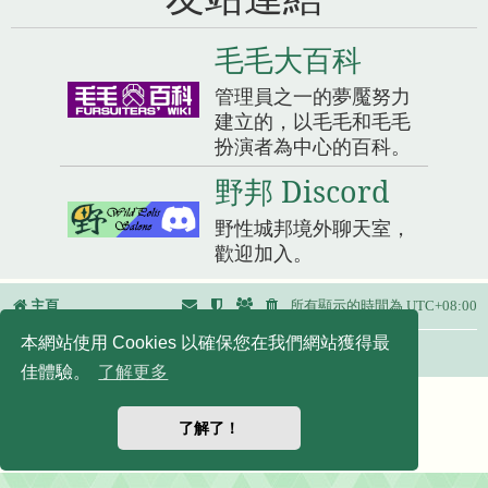
毛毛大百科
管理員之一的夢魘努力
建立的，以毛毛和毛毛
扮演者為中心的百科。
野邦 Discord
野性城邦境外聊天室，
歡迎加入。
主頁
所有顯示的時間為
UTC+08:00
本網站使用 Cookies 以確保您在我們網站獲得最
友站連結：
佳體驗。
了解更多
Powered by
phpBB
® Forum Software © phpBB Limited
正體中文語系由
竹貓星球
維護製作
了解了！
|
默認頭像擴展
© 2017, 2018 - 3Di
隱私
|
條款